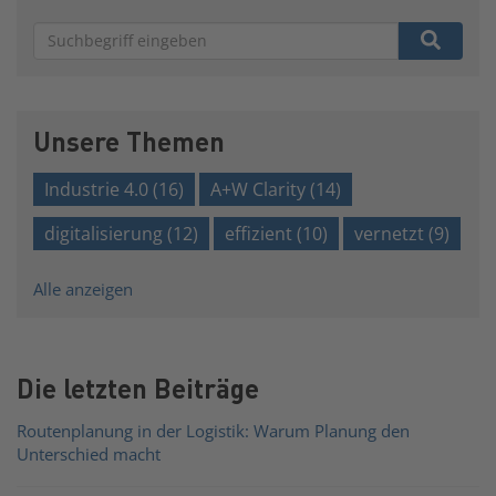
Es gibt keine Vorschläge, da das Suchfeld leer ist.
Unsere Themen
Industrie 4.0
(16)
A+W Clarity
(14)
digitalisierung
(12)
effizient
(10)
vernetzt
(9)
Alle anzeigen
Die letzten Beiträge
Routenplanung in der Logistik: Warum Planung den
Unterschied macht