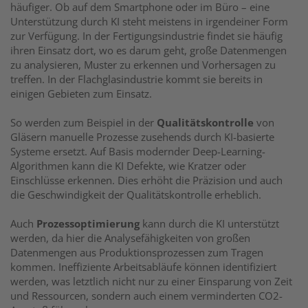
häufiger. Ob auf dem Smartphone oder im Büro – eine
Unterstützung durch KI steht meistens in irgendeiner Form
zur Verfügung. In der Fertigungsindustrie findet sie häufig
ihren Einsatz dort, wo es darum geht, große Datenmengen
zu analysieren, Muster zu erkennen und Vorhersagen zu
treffen. In der Flachglasindustrie kommt sie bereits in
einigen Gebieten zum Einsatz.
So werden zum Beispiel in der
Qualitätskontrolle
von
Gläsern manuelle Prozesse zusehends durch KI-basierte
Systeme ersetzt. Auf Basis modernder Deep-Learning-
Algorithmen kann die KI Defekte, wie Kratzer oder
Einschlüsse erkennen. Dies erhöht die Präzision und auch
die Geschwindigkeit der Qualitätskontrolle erheblich.
Auch
Prozessoptimierung
kann durch die KI unterstützt
werden, da hier die Analysefähigkeiten von großen
Datenmengen aus Produktionsprozessen zum Tragen
kommen. Ineffiziente Arbeitsabläufe können identifiziert
werden, was letztlich nicht nur zu einer Einsparung von Zeit
und Ressourcen, sondern auch einem verminderten CO2-