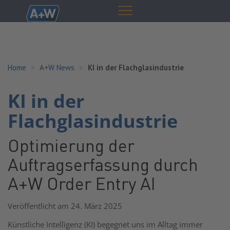
Home
A+W News
KI in der Flachglasindustrie
KI in der
Flachglasindustrie
Optimierung der
Auftragserfassung durch
A+W Order Entry AI
Veröffentlicht am 24. März 2025
Künstliche Intelligenz (KI) begegnet uns im Alltag immer