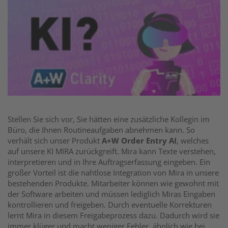
Stellen Sie sich vor, Sie hätten eine zusätzliche Kollegin im
Büro, die Ihnen Routineaufgaben abnehmen kann. So
verhält sich unser Produkt
A+W Order Entry AI
, welches
auf unsere KI MIRA zurückgreift. Mira kann Texte verstehen,
interpretieren und in Ihre Auftragserfassung eingeben. Ein
großer Vorteil ist die nahtlose Integration von Mira in unsere
bestehenden Produkte. Mitarbeiter können wie gewohnt mit
der Software arbeiten und müssen lediglich Miras Eingaben
kontrollieren und freigeben. Durch eventuelle Korrekturen
lernt Mira in diesem Freigabeprozess dazu. Dadurch wird sie
immer klüger und macht weniger Fehler, ähnlich wie bei