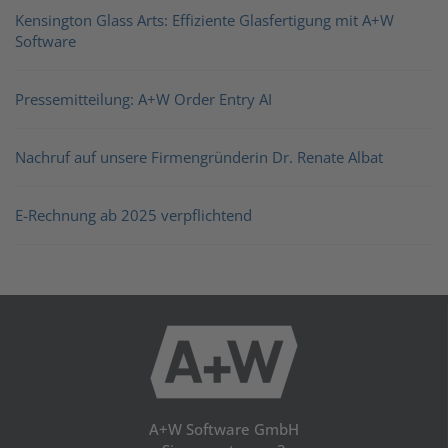
Kensington Glass Arts: Effiziente Glasfertigung mit A+W
Software
Pressemitteilung: A+W Order Entry AI
Nachruf auf unsere Firmengründerin Dr. Renate Albat
E-Rechnung ab 2025 verpflichtend
A+W Software GmbH